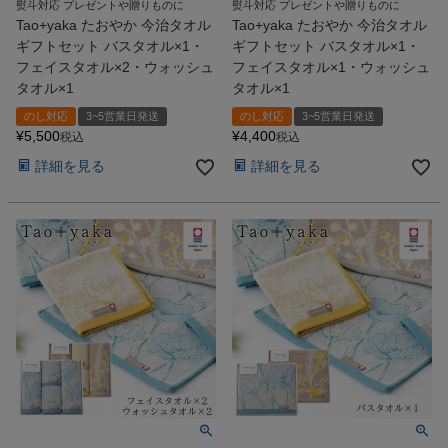
熨斗対応 プレゼントや贈りものに
熨斗対応 プレゼントや贈りものに
Tao+yaka たおやか 今治タオル
Tao+yaka たおやか 今治タオル
ギフトセット バスタオル×1・
ギフトセット バスタオル×1・
フェイスタオル×2・ウォッシュ
フェイスタオル×1・ウォッシュ
タオル×1
タオル×1
のし対応
3~5営業日発送
のし対応
3~5営業日発送
¥
5,500
¥
4,400
税込
税込
詳細を見る
詳細を見る