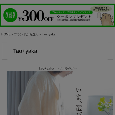
HOME
ブランドから選ぶ
Tao+yaka
Tao+yaka
Tao+yaka - たおやか -