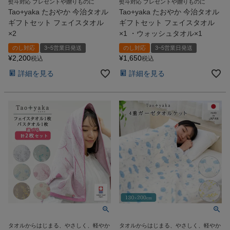
熨斗対応 プレゼントや贈りものに
熨斗対応 プレゼントや贈りものに
Tao+yaka たおやか 今治タオル
Tao+yaka たおやか 今治タオル
ギフトセット フェイスタオル
ギフトセット フェイスタオル
×2
×1 ・ウォッシュタオル×1
のし対応
3~5営業日発送
のし対応
3~5営業日発送
¥
2,200
¥
1,650
税込
税込
詳細を見る
詳細を見る
タオルからはじまる、やさしく、軽やか
タオルからはじまる、やさしく、軽やか