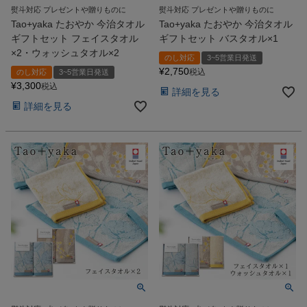
熨斗対応 プレゼントや贈りものに
熨斗対応 プレゼントや贈りものに
Tao+yaka たおやか 今治タオル
Tao+yaka たおやか 今治タオル
ギフトセット フェイスタオル
ギフトセット バスタオル×1
×2・ウォッシュタオル×2
のし対応
3~5営業日発送
¥
2,750
税込
のし対応
3~5営業日発送
¥
3,300
税込
詳細を見る
詳細を見る