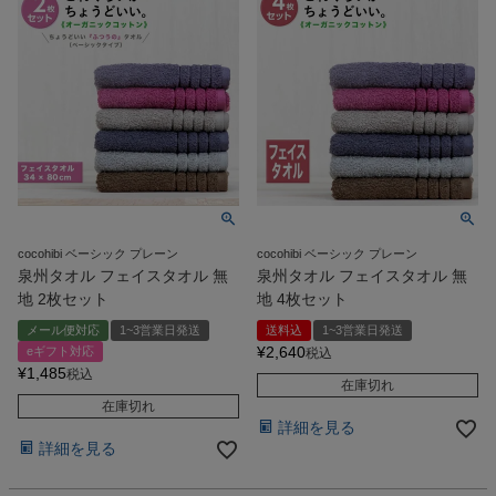
cocohibi ベーシック プレーン
cocohibi ベーシック プレーン
泉州タオル フェイスタオル 無
泉州タオル フェイスタオル 無
地 2枚セット
地 4枚セット
メール便対応
1~3営業日発送
送料込
1~3営業日発送
¥
2,640
eギフト対応
税込
¥
1,485
税込
在庫切れ
在庫切れ
詳細を見る
詳細を見る